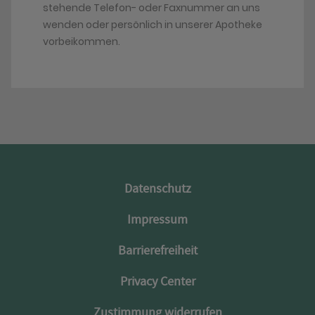
stehende Telefon- oder Faxnummer an uns
wenden oder persönlich in unserer Apotheke
vorbeikommen.
Datenschutz
Impressum
Barrierefreiheit
Privacy Center
Zustimmung widerrufen